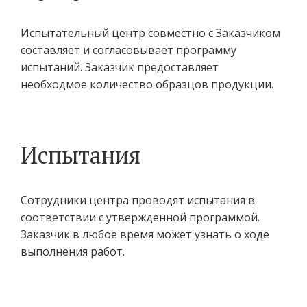
поддержку при проведении
исследования, мы
Испытательный центр совместно с Заказчиком
гарантируем нашим
составляет и согласовывает программу
партнерам соблюдение
испытаний. Заказчик предоставляет
конфиденциальности всех
необходмое количество образцов продукции.
исследований, проводимых
в центре.
Испытания
Сотрудники центра проводят испытания в
соответствии с утвержденной программой.
Заказчик в любое время может узнать о ходе
выполнения работ.